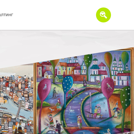
алтинг