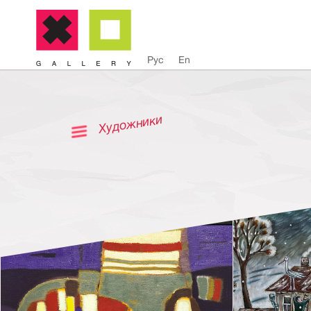
Рус
En
Художники