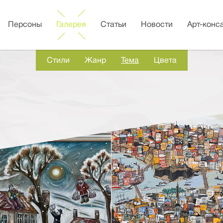
Персоны
Галерея
Статьи
Новости
Арт-конс
Стили
Жанр
Тема
Цвета