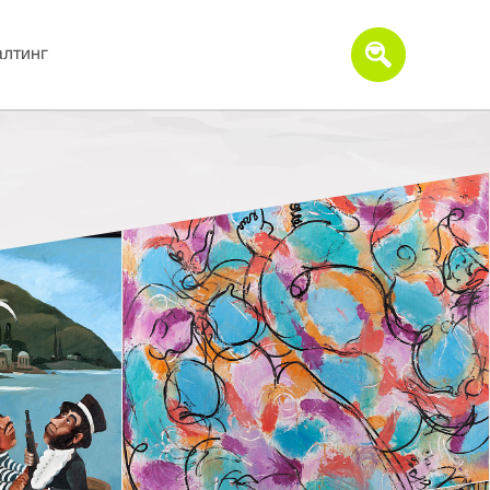
алтинг