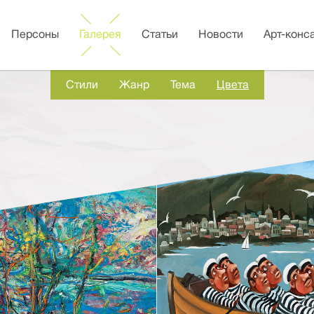
Персоны
Галерея
Статьи
Новости
Арт-конс
Стили
Жанр
Тема
Цвета