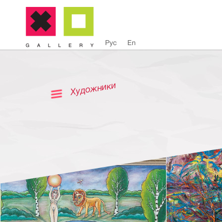
Рус
En
Художники